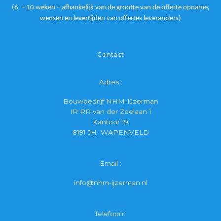
(6 – 10 weken – afhankelijk van de grootte van de offerte opname,
wensen en levertijden van offertes leveranciers)
Contact
Adres :
Bouwbedrijf NHM-IJzerman
IR RR van der Zeelaan 1
Kantoor 19
8191 JH WAPENVELD
Email :
info@nhm-ijzerman.nl
Telefoon :