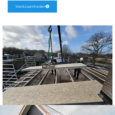
Werkzaamheden
Nieuwbouw