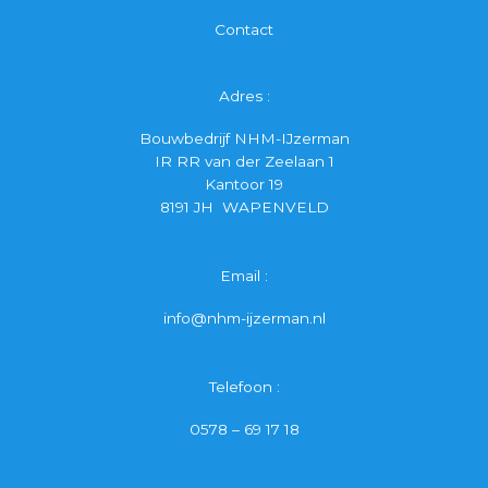
Contact
Adres :
Bouwbedrijf NHM-IJzerman
IR RR van der Zeelaan 1
Kantoor 19
8191 JH WAPENVELD
Email :
info@nhm-ijzerman.nl
Telefoon :
0578 – 69 17 18