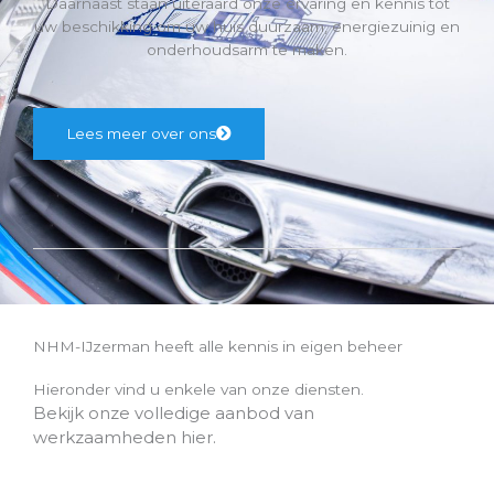
Daarnaast staan uiteraard onze ervaring en kennis tot
uw beschikking om uw huis duurzaam, energiezuinig en
onderhoudsarm te maken.
Lees meer over ons
NHM-IJzerman heeft alle kennis in eigen beheer
Hieronder vind u enkele van onze diensten.
Bekijk onze volledige aanbod van
werkzaamheden hier.