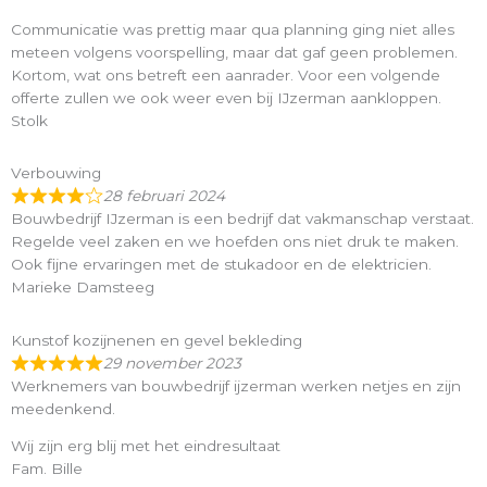
Communicatie was prettig maar qua planning ging niet alles
meteen volgens voorspelling, maar dat gaf geen problemen.
Kortom, wat ons betreft een aanrader. Voor een volgende
offerte zullen we ook weer even bij IJzerman aankloppen.
Stolk
Verbouwing
28 februari 2024
Bouwbedrijf IJzerman is een bedrijf dat vakmanschap verstaat.
Regelde veel zaken en we hoefden ons niet druk te maken.
Ook fijne ervaringen met de stukadoor en de elektricien.
Marieke Damsteeg
Kunstof kozijnenen en gevel bekleding
29 november 2023
Werknemers van bouwbedrijf ijzerman werken netjes en zijn
meedenkend.
Wij zijn erg blij met het eindresultaat
Fam. Bille