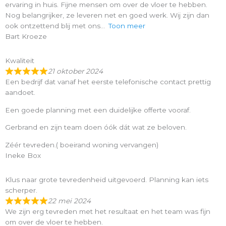
ervaring in huis. Fijne mensen om over de vloer te hebben.
Nog belangrijker, ze leveren net en goed werk. Wij zijn dan
ook ontzettend blij met ons
Toon meer
Bart Kroeze
Kwaliteit
21 oktober 2024
Een bedrijf dat vanaf het eerste telefonische contact prettig
aandoet.
Een goede planning met een duidelijke offerte vooraf.
Gerbrand en zijn team doen óók dát wat ze beloven.
Zéér tevreden.( boeirand woning vervangen)
Ineke Box
Klus naar grote tevredenheid uitgevoerd. Planning kan iets
scherper.
22 mei 2024
We zijn erg tevreden met het resultaat en het team was fijn
om over de vloer te hebben.