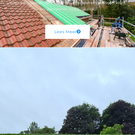
Voor een goede renovatie is samenwerking tussen klant
en aannemer noodzakelijk.
Lees Meer