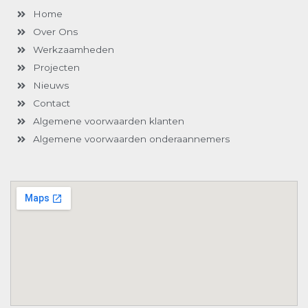
-
m
Home
f
Over Ons
Werkzaamheden
Projecten
Nieuws
Contact
Algemene voorwaarden klanten
Algemene voorwaarden onderaannemers