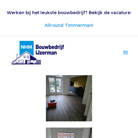
Ga
naar
Werken bij het leukste bouwbedrijf? Bekijk de vacature:
de
inhoud
Allround Timmerman!
Hoo