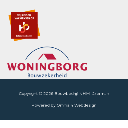
Copyright © 2026 Bouwbedrijf NHM IJzerman
Powered by Omnia 4 Webdesign